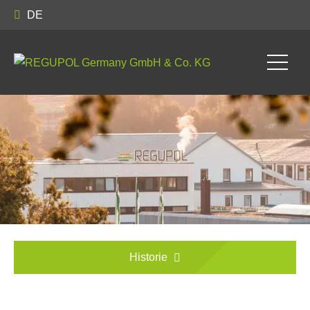
DE
Historie