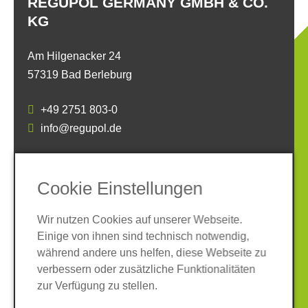
REGUPOL GERMANY GMBH & CO.
KG
Am Hilgenacker 24
57319 Bad Berleburg
+49 2751 803-0
info@regupol.de
SOCIAL MEDIA
Cookie Einstellungen
Wir nutzen Cookies auf unserer Webseite.
Einige von ihnen sind technisch notwendig,
während andere uns helfen, diese Webseite zu
verbessern oder zusätzliche Funktionalitäten
Impressum
Datenschutz
zur Verfügung zu stellen.
AGB
Hinweisgeber-System
Cookies