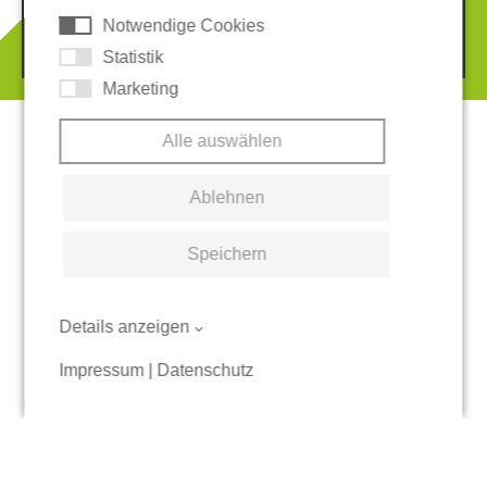
Notwendige Cookies
© 2026 REGUPOL Germany GmbH & Co. KG
Statistik
Marketing
Alle auswählen
Ablehnen
Speichern
Details anzeigen
Impressum
|
Datenschutz