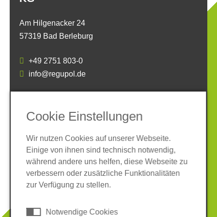
Am Hilgenacker 24
57319 Bad Berleburg
+49 2751 803-0
info@regupol.de
SOCIAL MEDIA
Cookie Einstellungen
Wir nutzen Cookies auf unserer Webseite.
Einige von ihnen sind technisch notwendig,
während andere uns helfen, diese Webseite zu
verbessern oder zusätzliche Funktionalitäten
Impressum
Datenschutz
zur Verfügung zu stellen.
AGB
Hinweisgeber-System
Cookies
Notwendige Cookies