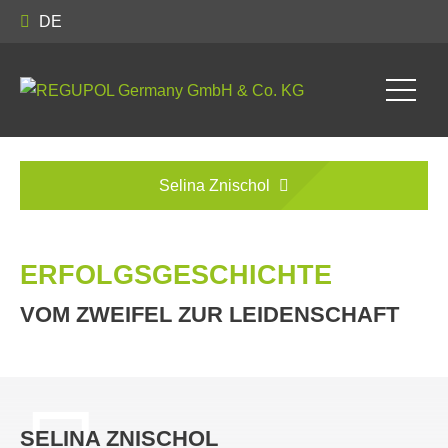
DE
Selina Znischol
ERFOLGSGESCHICHTE
VOM ZWEIFEL ZUR LEIDENSCHAFT
SELINA ZNISCHOL