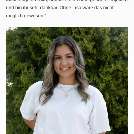
und bin ihr sehr dankbar. Ohne Lisa wäre das nicht
möglich gewesen.“