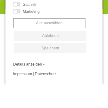
© 2026 REGUPOL Germany GmbH & Co. KG
Statistik
Marketing
Alle auswählen
Ablehnen
Speichern
Details anzeigen
Impressum
|
Datenschutz